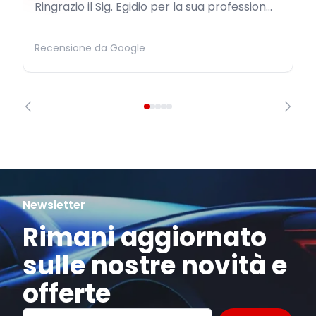
Ringrazio il Sig. Egidio per la sua profession...
Recensione da Google
Newsletter
Rimani aggiornato
sulle nostre novità e
offerte