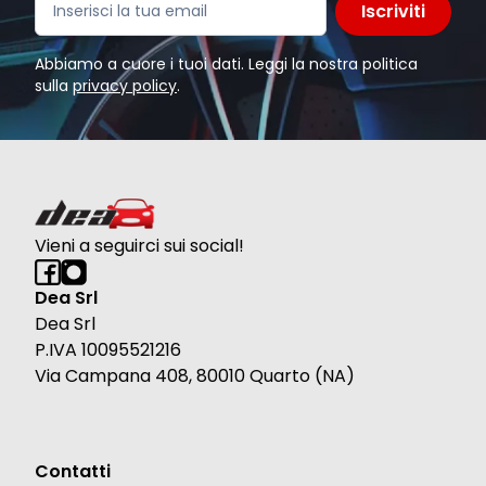
Iscriviti
Abbiamo a cuore i tuoi dati. Leggi la nostra politica
sulla
privacy policy
.
Vieni a seguirci sui social!
Dea Srl
Dea Srl
P.IVA 10095521216
Via Campana 408, 80010 Quarto (NA)
Contatti